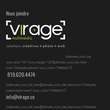
Nous joindre
[ultimate_icon_list
icon_size="30" icon_margin="20"][ultimate_icon_list_item
icon="Defaults-phone" icon_color="#96bb37"]
819.620.4474
[/ultimate_icon_list_item][ultimate_icon_list_item icon="Defaults-
paper-plane send" icon_color="#96bb37"]
info@virage.co
[/ultimate_icon_list_item][ultimate_icon_list_item icon="Defaults-