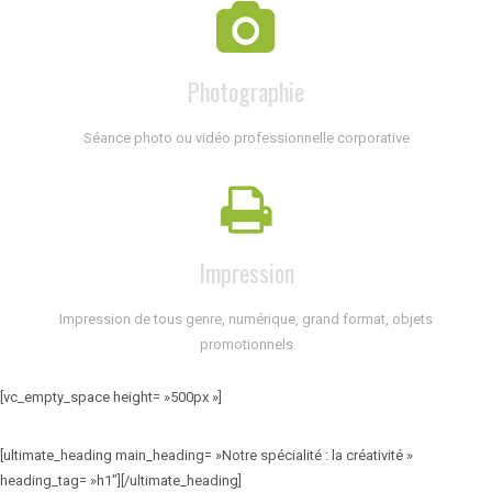
Photographie
Séance photo ou vidéo professionnelle corporative
Impression
Impression de tous genre, numérique, grand format, objets
promotionnels
[vc_empty_space height= »500px »]
[ultimate_heading main_heading= »Notre spécialité : la créativité »
heading_tag= »h1″][/ultimate_heading]